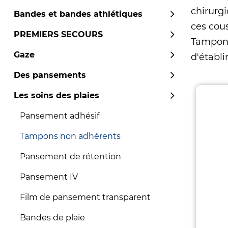
chirurg
Bandes et bandes athlétiques
ces cou
PREMIERS SECOURS
Tampons
Gaze
d'établi
Des pansements
Les soins des plaies
Pansement adhésif
Tampons non adhérents
Pansement de rétention
Pansement IV
Film de pansement transparent
Bandes de plaie