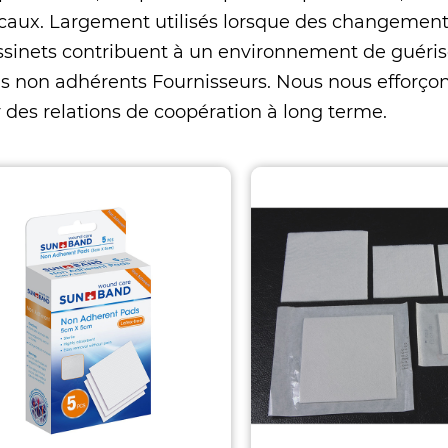
icaux. Largement utilisés lorsque des changemen
ssinets contribuent à un environnement de guéris
 non adhérents Fournisseurs
. Nous nous efforçon
r des relations de coopération à long terme.