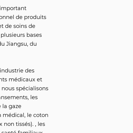
 important
ionnel de produits
t de soins de
 plusieurs bases
du Jiangsu, du
industrie des
nts médicaux et
nous spécialisons
ansements, les
e la gaze
 médical, le coton
non tissés). , les