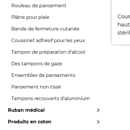
Rouleau de pansement
Cous
Plâtre pour plaie
haut
Bande de fermeture cutanée
stéri
pan
Coussinet adhésif pour les yeux
Tampon de préparation d'alcool
Des tampons de gaze
Ensembles de pansements
Pansement non tissé
Tampons recouverts d'aluminium
Ruban médical
Produits en coton