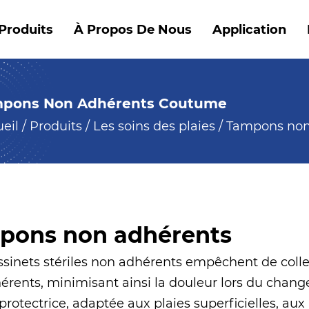
Produits
À Propos De Nous
Application
pons Non Adhérents Coutume
eil
/
Produits
/
Les soins des plaies
/
Tampons non
pons non adhérents
sinets stériles non adhérents empêchent de coller
érents, minimisant ainsi la douleur lors du cha
rotectrice, adaptée aux plaies superficielles, aux