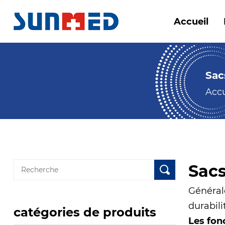
Accueil
Sac
Accu
Sacs
Générale
durabili
catégories de produits
Les fon