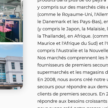
produits dans plus de 60 pays à 
y compris sur des marchés clés
(comme le Royaume-Uni, l'Allem
le Danemark et les Pays-Bas), e
(y compris le Japon, la Malaisie, 
la Thaïlande), en Afrique. (comm
Maurice et l'Afrique du Sud) et l
compris l'Australie et la Nouvell
Nos marchés comprennent les hô
fournisseurs de premiers secours
supermarchés et les magasins de
En 2008, nous avons créé notre 
secours pour répondre aux dem
clients de premiers secours. En 
répondre aux besoins croissants 