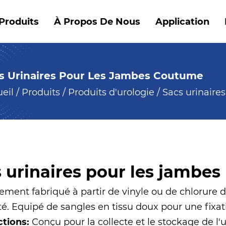
Produits
À Propos De Nous
Application
s Urinaires Pour Les Jambes Coutume
eil
/
Produits
/
Produits d'urologie
/
Sacs urinaire
 urinaires pour les jambes
ment fabriqué à partir de vinyle ou de chlorure de
té. Equipé de sangles en tissu doux pour une fixat
ctions:
Conçu pour la collecte et le stockage de l'