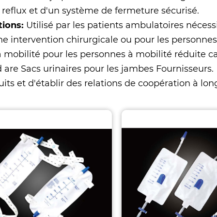
e reflux et d'un système de fermeture sécurisé.
tions:
Utilisé par les patients ambulatoires néces
e intervention chirurgicale ou pour les personnes
a mobilité pour les personnes à mobilité réduite ca
 are
Sacs urinaires pour les jambes Fournisseurs
.
its et d'établir des relations de coopération à lon