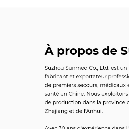
À propos de 
Suzhou Sunmed Co., Ltd. est un
fabricant et exportateur profess
de premiers secours, médicaux e
santé en Chine. Nous exploitons
de production dans la province 
Zhejiang et de l'Anhui.
Avec 30 ans d'expérience dans l'