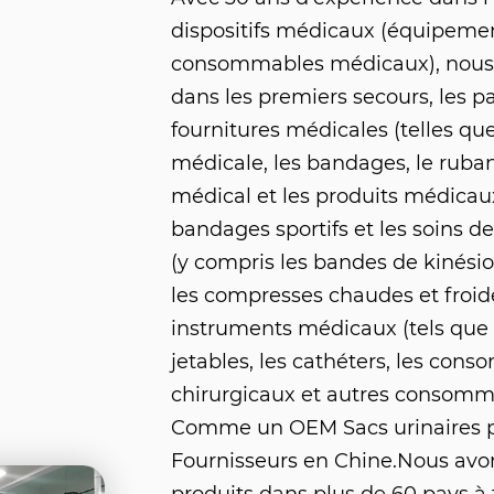
dispositifs médicaux (équipeme
consommables médicaux), nous 
dans les premiers secours, les p
fournitures médicales (telles qu
médicale, les bandages, le ruban
médical et les produits médicaux 
bandages sportifs et les soins d
(y compris les bandes de kinésiolo
les compresses chaudes et froide
instruments médicaux (tels que 
jetables, les cathéters, les con
chirurgicaux et autres consomm
Comme un
OEM Sacs urinaires 
Fournisseurs
en Chine.Nous avon