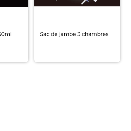
50ml
Sac de jambe 3 chambres