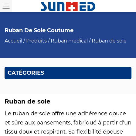
Ruban De Soie Coutume
Accueil
/
Produits
/
Ruban médical
/
Ruban de soie
CATÉGORIES
Ruban de soie
Le ruban de soie offre une adhérence douce
et sûre aux pansements, fabriqué à partir d'un
tissu doux et respirant. Sa flexibilité épouse