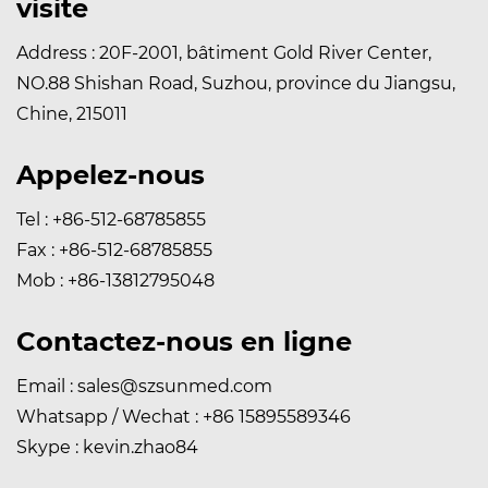
visite
Address : 20F-2001, bâtiment Gold River Center,
NO.88 Shishan Road, Suzhou, province du Jiangsu,
Chine, 215011
Appelez-nous
Tel : +86-512-68785855
Fax : +86-512-68785855
Mob : +86-13812795048
Contactez-nous en ligne
Email :
sales@szsunmed.com
Whatsapp / Wechat : +86 15895589346
Skype : kevin.zhao84