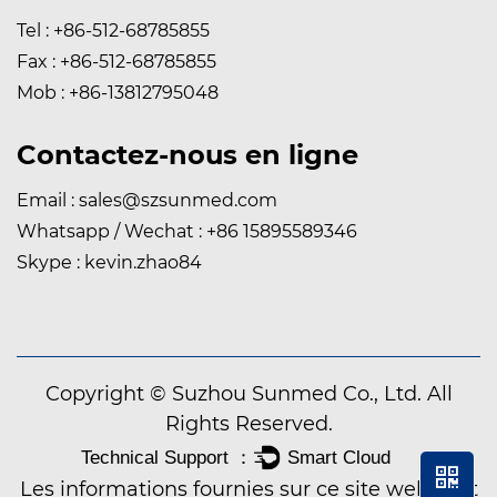
Tel : +86-512-68785855
Fax : +86-512-68785855
Mob : +86-13812795048
Contactez-nous en ligne
Email :
sales@szsunmed.com
Whatsapp / Wechat : +86 15895589346
Skype : kevin.zhao84
Copyright © Suzhou Sunmed Co., Ltd. All
Rights Reserved.
Les informations fournies sur ce site web sont