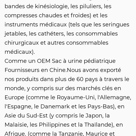
bandes de kinésiologie, les piluliers, les
compresses chaudes et froides) et les
instruments médicaux (tels que les seringues
jetables, les cathéters, les consommables
chirurgicaux et autres consommables
médicaux).
Comme un
OEM Sac à urine pédiatrique
Fournisseurs
en Chine.Nous avons exporté
nos produits dans plus de 60 pays à travers le
monde, y compris sur des marchés clés en
Europe (comme le Royaume-Uni, l'Allemagne,
l'Espagne, le Danemark et les Pays-Bas), en
Asie du Sud-Est (y compris le Japon, la
Malaisie, les Philippines et la Thaïlande), en
Afrique. (comme la Tanzanie, Maurice et