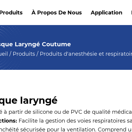
Produits
À Propos De Nous
Application
que Laryngé Coutume
eil
/
Produits
/
Produits d'anesthésie et respiratoi
que laryngé
 à partir de silicone ou de PVC de qualité médica
ctions:
Facilite la gestion des voies respiratoires
nchéité sécurisée pour la ventilation. Comprend 