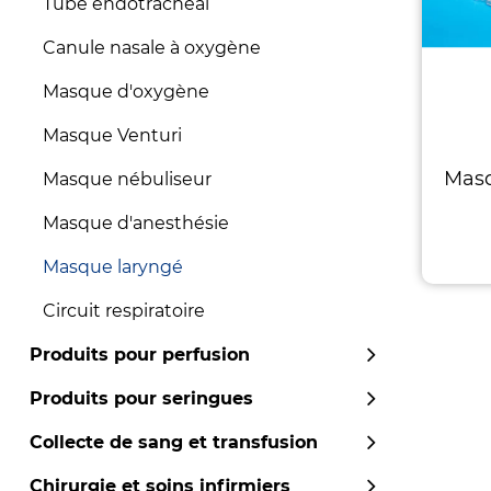
Tube endotrachéal
Canule nasale à oxygène
Masque d'oxygène
Masque Venturi
Masq
Masque nébuliseur
Masque d'anesthésie
Masque laryngé
Circuit respiratoire
Produits pour perfusion
Produits pour seringues
Collecte de sang et transfusion
Chirurgie et soins infirmiers