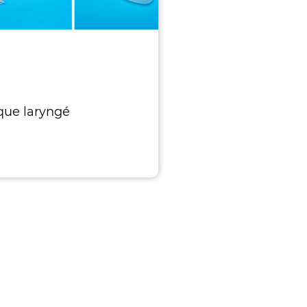
ue laryngé