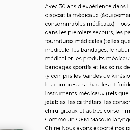
Avec 30 ans d'expérience dans l'
dispositifs médicaux (équipeme
consommables médicaux), nous 
dans les premiers secours, les p
fournitures médicales (telles qu
médicale, les bandages, le ruban
médical et les produits médicaux 
bandages sportifs et les soins d
(y compris les bandes de kinésiolo
les compresses chaudes et froide
instruments médicaux (tels que 
jetables, les cathéters, les con
chirurgicaux et autres consomm
Comme un
OEM Masque laryngé
Chine.Nous avons exporté nos p