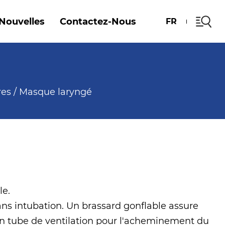
Nouvelles
Contactez-Nous
FR
res
/
Masque laryngé
le.
 sans intubation. Un brassard gonflable assure
un tube de ventilation pour l'acheminement du