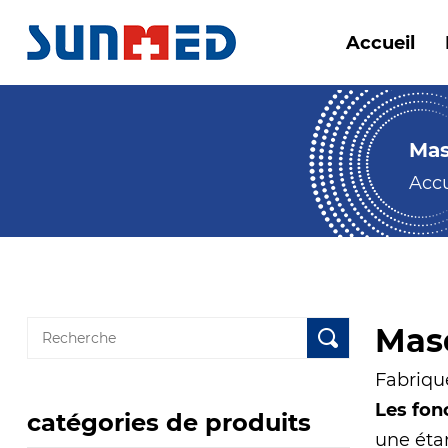
Accueil
Mas
Accu
Mas
Fabriqué
Les fon
catégories de produits
une éta