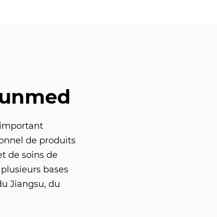
Sunmed
 important
ionnel de produits
t de soins de
 plusieurs bases
du Jiangsu, du