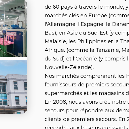
de 60 pays à travers le monde, y
marchés clés en Europe (comme
l'Allemagne, l'Espagne, le Danem
Bas), en Asie du Sud-Est (y compr
Malaisie, les Philippines et la Th
Afrique. (comme la Tanzanie, Mau
du Sud) et l'Océanie (y compris l'
Nouvelle-Zélande).
Nos marchés comprennent les hô
fournisseurs de premiers secours
supermarchés et les magasins de
En 2008, nous avons créé notre 
secours pour répondre aux dem
clients de premiers secours. En 
répondre aux besoins croissants 