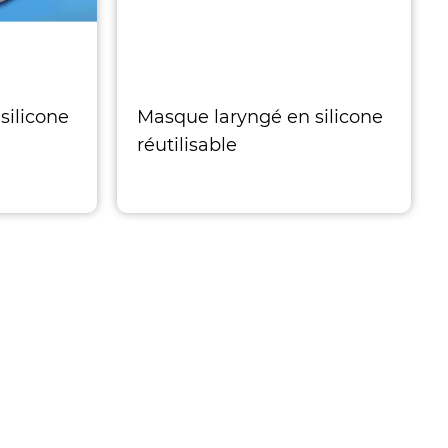
silicone
Masque laryngé en silicone
réutilisable