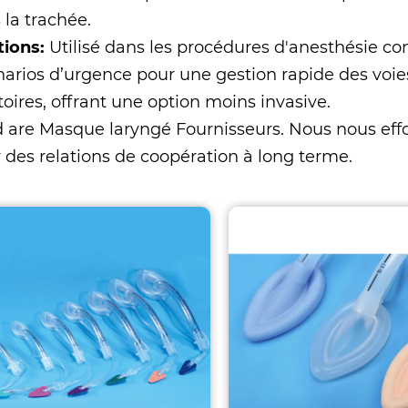
 la trachée.
tions:
Utilisé dans les procédures d'anesthésie co
narios d’urgence pour une gestion rapide des voie
ires, offrant une option moins invasive.
 are
Masque laryngé Fournisseurs
. Nous nous eff
r des relations de coopération à long terme.