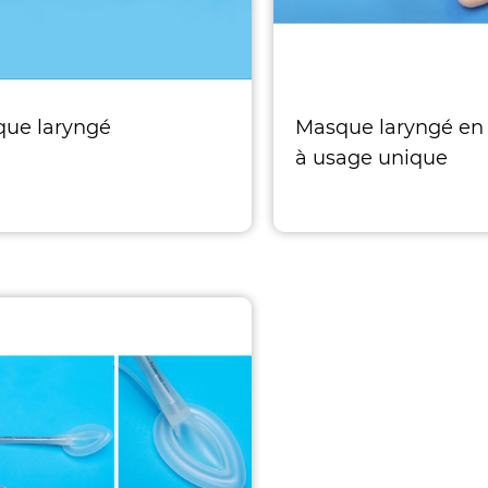
ue laryngé
Masque laryngé en 
à usage unique