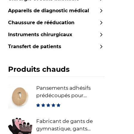
Appareils de diagnostic médical
Chaussure de rééducation
Instruments chirurgicaux
Transfert de patients
Produits chauds
Pansements adhésifs
prédécoupés pour
capteurs CGM Dexcom –
pansements de fixation
adhésifs étanches
Fabricant de gants de
gymnastique, gants