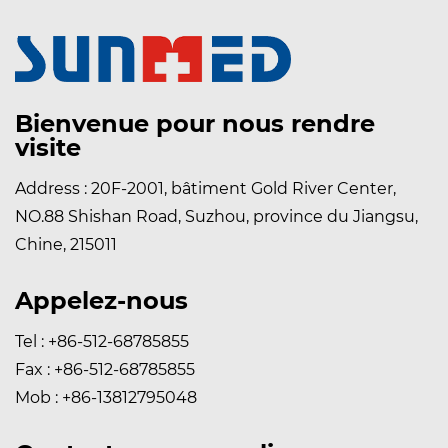
Bienvenue pour nous rendre
visite
Address : 20F-2001, bâtiment Gold River Center,
NO.88 Shishan Road, Suzhou, province du Jiangsu,
Chine, 215011
Appelez-nous
Tel : +86-512-68785855
Fax : +86-512-68785855
Mob : +86-13812795048