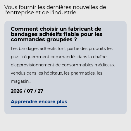
Vous fournir les dernières nouvelles de
l'entreprise et de l'industrie
Que devraient rechercher les acheteu
chez un fabricant de plâtre pour
plaies ?
 les
Les pansements pour plaies sont l'un des produits 
e
plus volumineux dans la chaîne d'approvisionnem
aux,
des consommables médicaux, circulant chaque
année en quantités massives dans le...
2026 / 07 / 16
Apprendre encore plus