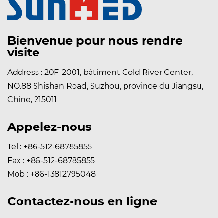
Bienvenue pour nous rendre
visite
Address : 20F-2001, bâtiment Gold River Center,
NO.88 Shishan Road, Suzhou, province du Jiangsu,
Chine, 215011
Appelez-nous
Tel : +86-512-68785855
Fax : +86-512-68785855
Mob : +86-13812795048
Contactez-nous en ligne