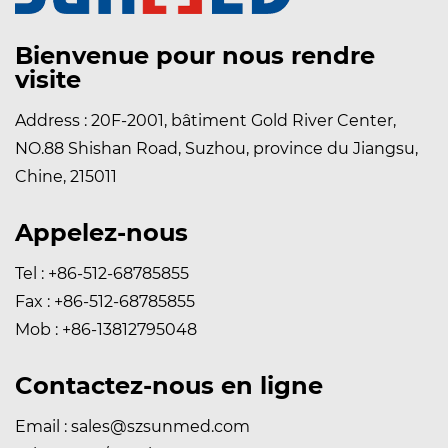
Bienvenue pour nous rendre
visite
Address : 20F-2001, bâtiment Gold River Center,
NO.88 Shishan Road, Suzhou, province du Jiangsu,
Chine, 215011
Appelez-nous
Tel : +86-512-68785855
Fax : +86-512-68785855
Mob : +86-13812795048
Contactez-nous en ligne
Email :
sales@szsunmed.com