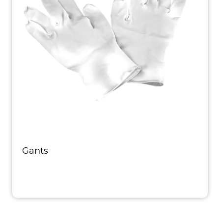
Gants