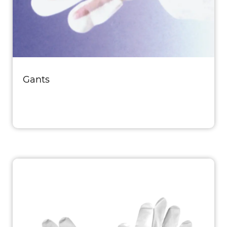
Gants