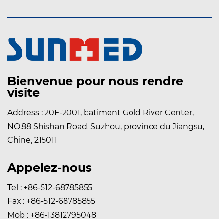
Bienvenue pour nous rendre
visite
Address : 20F-2001, bâtiment Gold River Center,
NO.88 Shishan Road, Suzhou, province du Jiangsu,
Chine, 215011
Appelez-nous
Tel : +86-512-68785855
Fax : +86-512-68785855
Mob : +86-13812795048