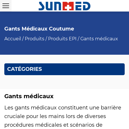
Gants Médicaux Coutume
Accueil
/
Produits
/
Produits EPI
/
Gants médicaux
CATÉGORIES
Gants médicaux
Les gants médicaux constituent une barrière
cruciale pour les mains lors de diverses
procédures médicales et scénarios de