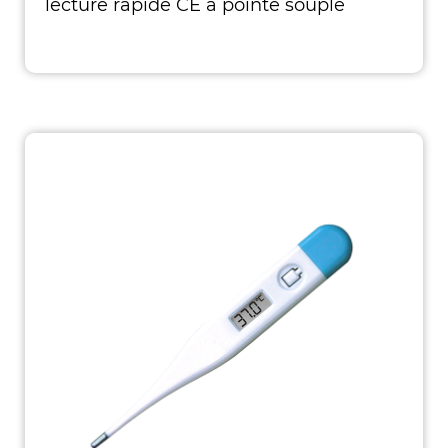
lecture rapide CE à pointe souple