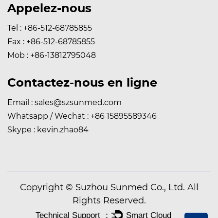
Appelez-nous
Tel : +86-512-68785855
Fax : +86-512-68785855
Mob : +86-13812795048
Contactez-nous en ligne
Email :
sales@szsunmed.com
Whatsapp / Wechat : +86 15895589346
Skype : kevin.zhao84
Copyright © Suzhou Sunmed Co., Ltd. All
Rights Reserved.