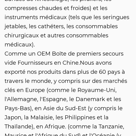
compresses chaudes et froides) et les
instruments médicaux (tels que les seringues
jetables, les cathéters, les consommables
chirurgicaux et autres consommables
médicaux).
Comme un
OEM Boîte de premiers secours
vide Fournisseurs
en Chine.Nous avons
exporté nos produits dans plus de 60 pays à
travers le monde, y compris sur des marchés
clés en Europe (comme le Royaume-Uni,
l'Allemagne, l'Espagne, le Danemark et les
Pays-Bas), en Asie du Sud-Est (y compris le
Japon, la Malaisie, les Philippines et la
Thaïlande), en Afrique. (comme la Tanzanie,
Maurice et l'Afrique du Sud) et l'Océanie (y