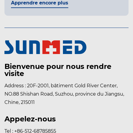
A
Bienvenue pour nous rendre
visite
Address : 20F-2001, bâtiment Gold River Center,
NO.88 Shishan Road, Suzhou, province du Jiangsu,
Chine, 215011
Appelez-nous
Tel : +86-512-68785855