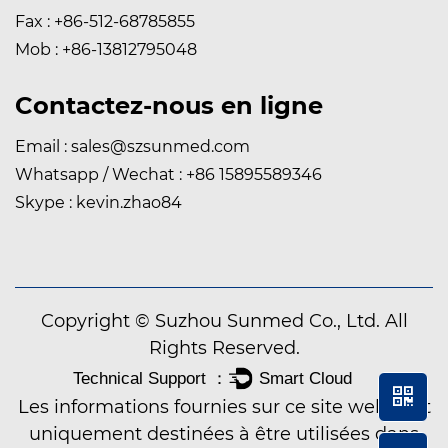
Fax : +86-512-68785855
Mob : +86-13812795048
Contactez-nous en ligne
Email :
sales@szsunmed.com
Whatsapp / Wechat : +86 15895589346
Skype : kevin.zhao84
Copyright © Suzhou Sunmed Co., Ltd. All
Rights Reserved.
Les informations fournies sur ce site web sont
uniquement destinées à être utilisées dans